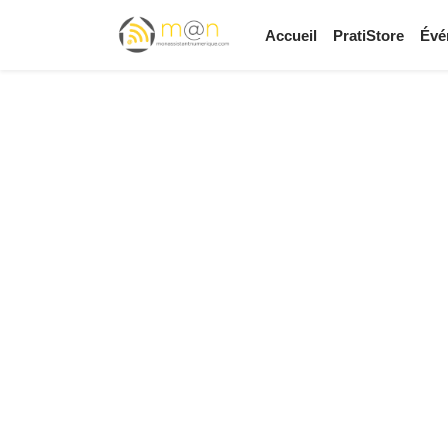
Accueil
PratiStore
Évé