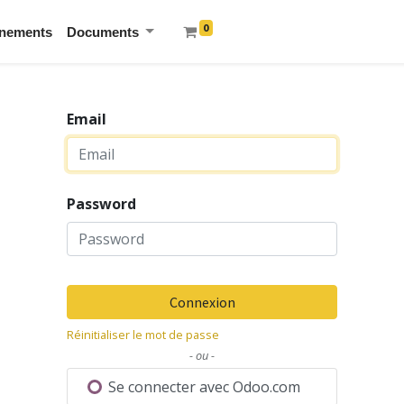
0
nements
Documents
Email
Password
Connexion
Réinitialiser le mot de passe
- ou -
Se connecter avec Odoo.com