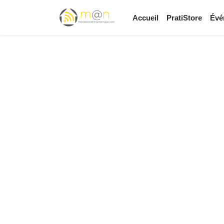
Accueil
PratiStore
Évé