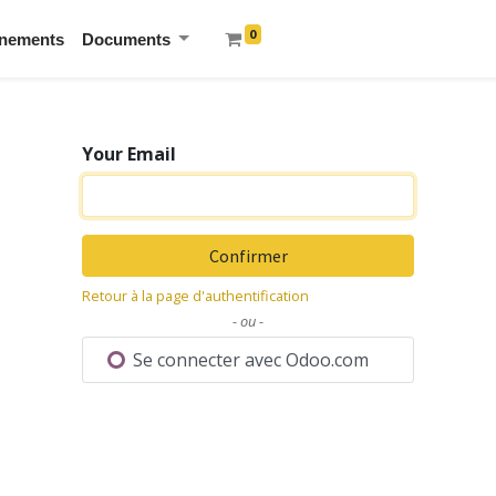
0
nements
Documents
Your Email
Confirmer
Retour à la page d'authentification
- ou -
Se connecter avec Odoo.com